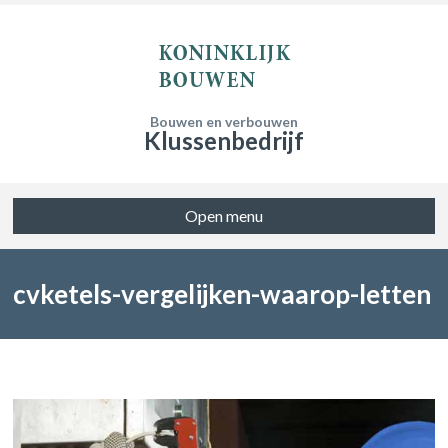
Bouwen en verbouwen
Klussenbedrijf
Open menu
cvketels-vergelijken-waarop-letten