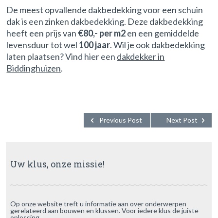
De meest opvallende dakbedekking voor een schuin
dak is een zinken dakbedekking. Deze dakbedekking
heeft een prijs van
€80,- per m2
en een gemiddelde
levensduur tot wel
100 jaar
. Wil je ook dakbedekking
laten plaatsen? Vind hier een
dakdekker in
Biddinghuizen
.
Previous Post
Next Post
Uw klus, onze missie!
Op onze website treft u informatie aan over onderwerpen
gerelateerd aan bouwen en klussen. Voor iedere klus de juiste
oplossing.