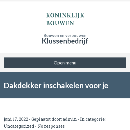
Bouwen en verbouwen
Klussenbedrijf
Open menu
Dakdekker inschakelen voor je
dakbedekking
juni 17, 2022 - Geplaatst door:
admin
- In categorie:
Uncategorized
-
No responses