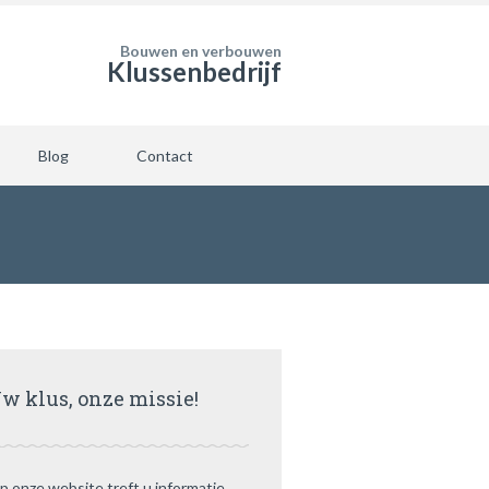
Bouwen en verbouwen
Klussenbedrijf
Blog
Contact
w klus, onze missie!
p onze website treft u informatie