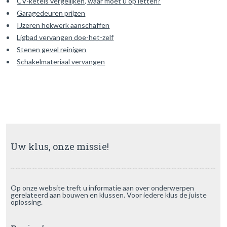
CV-ketels vergelijken, waar moet u op letten?
Garagedeuren prijzen
IJzeren hekwerk aanschaffen
Ligbad vervangen doe-het-zelf
Stenen gevel reinigen
Schakelmateriaal vervangen
Uw klus, onze missie!
Op onze website treft u informatie aan over onderwerpen
gerelateerd aan bouwen en klussen. Voor iedere klus de juiste
oplossing.