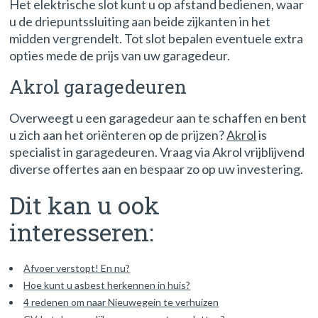
Het elektrische slot kunt u op afstand bedienen, waar
u de driepuntssluiting aan beide zijkanten in het
midden vergrendelt. Tot slot bepalen eventuele extra
opties mede de prijs van uw garagedeur.
Akrol garagedeuren
Overweegt u een garagedeur aan te schaffen en bent
u zich aan het oriënteren op de prijzen?
Akrol
is
specialist in garagedeuren. Vraag via Akrol vrijblijvend
diverse offertes aan en bespaar zo op uw investering.
Dit kan u ook
interesseren:
Afvoer verstopt! En nu?
Hoe kunt u asbest herkennen in huis?
4 redenen om naar Nieuwegein te verhuizen