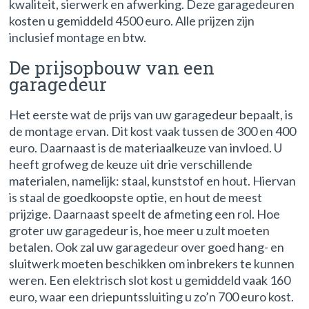
kwaliteit, sierwerk en afwerking. Deze garagedeuren
kosten u gemiddeld 4500 euro. Alle prijzen zijn
inclusief montage en btw.
De prijsopbouw van een
garagedeur
Het eerste wat de prijs van uw garagedeur bepaalt, is
de montage ervan. Dit kost vaak tussen de 300 en 400
euro. Daarnaast is de materiaalkeuze van invloed. U
heeft grofweg de keuze uit drie verschillende
materialen, namelijk: staal, kunststof en hout. Hiervan
is staal de goedkoopste optie, en hout de meest
prijzige. Daarnaast speelt de afmeting een rol. Hoe
groter uw garagedeur is, hoe meer u zult moeten
betalen. Ook zal uw garagedeur over goed hang- en
sluitwerk moeten beschikken om inbrekers te kunnen
weren. Een elektrisch slot kost u gemiddeld vaak 160
euro, waar een driepuntssluiting u zo’n 700 euro kost.