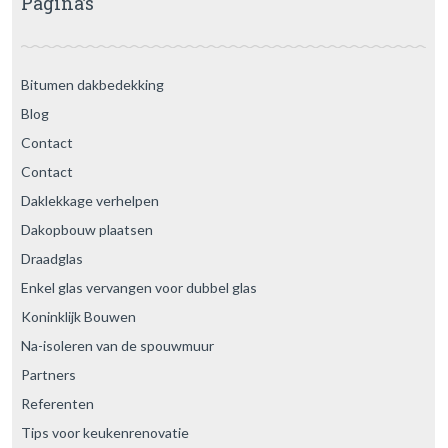
Pagina’s
Bitumen dakbedekking
Blog
Contact
Contact
Daklekkage verhelpen
Dakopbouw plaatsen
Draadglas
Enkel glas vervangen voor dubbel glas
Koninklijk Bouwen
Na-isoleren van de spouwmuur
Partners
Referenten
Tips voor keukenrenovatie